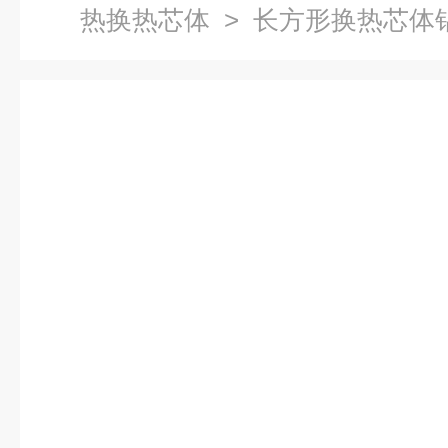
热换热芯体
> 长方形换热芯体