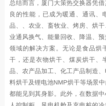
总结而言，厦门大策热交换器凭借
良的性能，已成为暖通、通讯、
品、、农业、畜牧业、烤房、烘干
业通风换气、能量回收、降温、预
领域的解决方案。无论是食品烘
干，还是衣物烘干、煤炭烘干、
品、农产品加工、化工产品制造、
料烘干及锂电池NMP烘干等场景
都能见到其身影。此外，在数据中
人控制柜、风电机舱及充电桩的冷