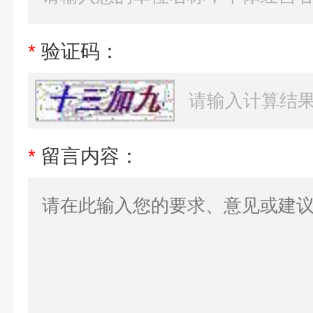
*
验证码：
*
留言内容：