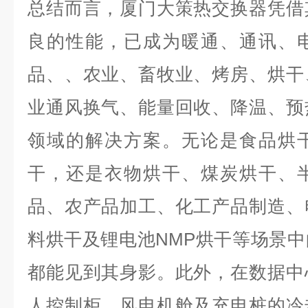
总结而言，厦门大策热交换器凭借
良的性能，已成为暖通、通讯、
品、、农业、畜牧业、烤房、烘干
业通风换气、能量回收、降温、预
领域的解决方案。无论是食品烘
干，还是衣物烘干、煤炭烘干、
品、农产品加工、化工产品制造、
料烘干及锂电池NMP烘干等场景
都能见到其身影。此外，在数据中
人控制柜、风电机舱及充电桩的冷