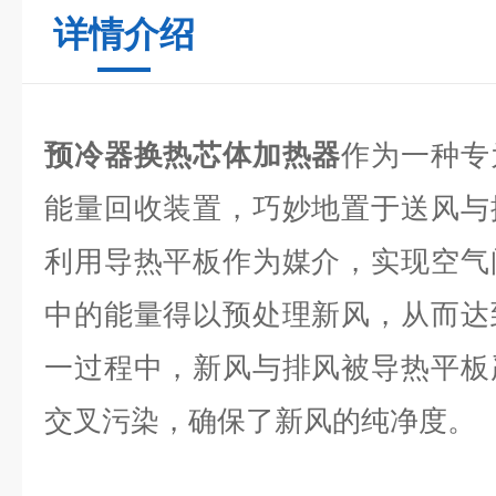
详情介绍
预冷器换热芯体加热器
作为一种专
能量回收装置，巧妙地置于送风与
利用导热平板作为媒介，实现空气
中的能量得以预处理新风，从而达
一过程中，新风与排风被导热平板
交叉污染，确保了新风的纯净度。