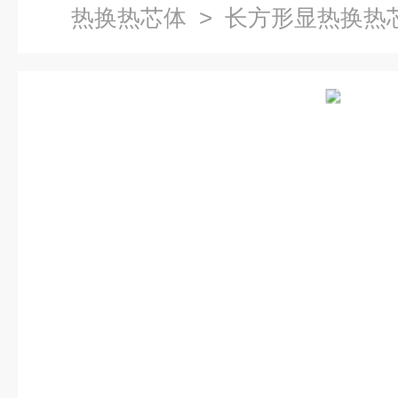
热换热芯体
> 长方形显热换热