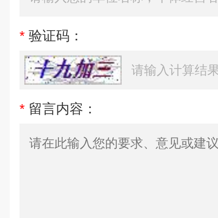
*
验证码：
*
留言内容：