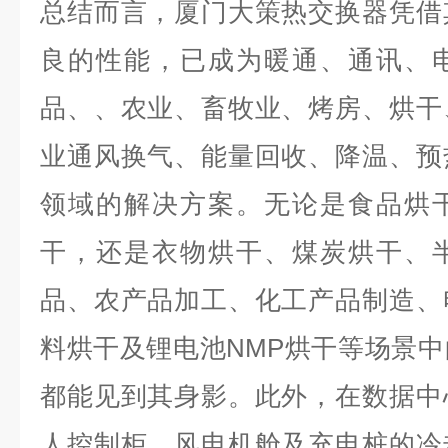
总结而言，厦门大策热交换器凭借
良的性能，已成为暖通、通讯、
品、、农业、畜牧业、烤房、烘干
业通风换气、能量回收、降温、预
领域的解决方案。无论是食品烘
干，还是衣物烘干、煤炭烘干、
品、农产品加工、化工产品制造、
料烘干及锂电池NMP烘干等场景
都能见到其身影。此外，在数据中
人控制柜、风电机舱及充电桩的冷