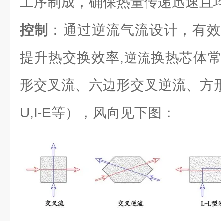
工序制成，确保热量传递迅速且
控制
：通过逆流气流设计，有效
提升热交换效率,
换热芯体
逆流
形交叉流、六边形交叉逆流、方形逆流（L
U,I-E等），风向见下图：