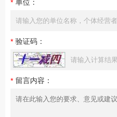
*
单位：
*
验证码：
*
留言内容：