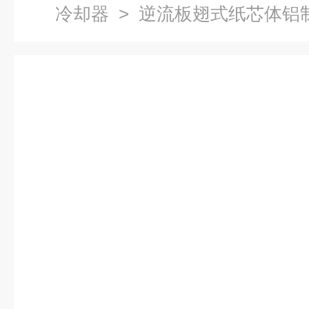
冷却器
> 逆流板翅式纸芯体铝