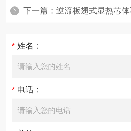
下一篇：
逆流板翅式显热芯体
*
姓名：
*
电话：