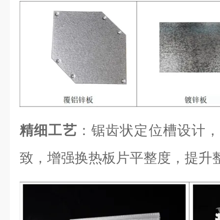
精细工艺
：锯齿状定位槽设计，
致，增强换热板片平整度，提升