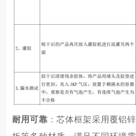
耐用可靠
：芯体框架采用覆铝锌