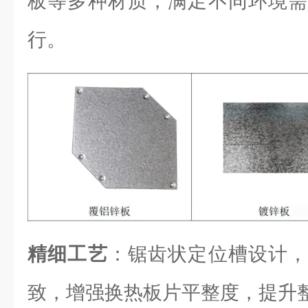
板等多种材质，满足不同环境需
行。
精细工艺
：锯齿状定位槽设计，
致，增强换热板片平整度，提升