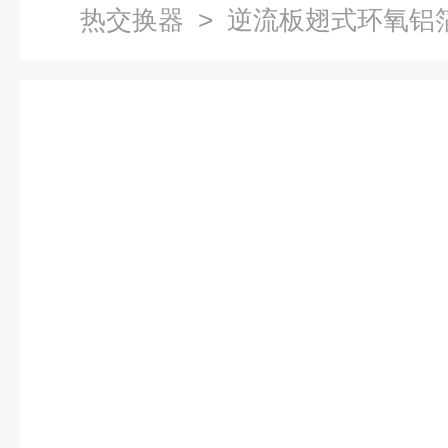
热交换器
> 逆流板翅式环氧铝