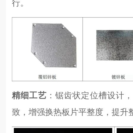
行。
精细工艺
：锯齿状定位槽设计，
致，增强换热板片平整度，提升