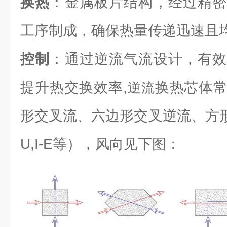
换热
：金属板片结构，经过精密
工序制成，确保热量传递迅速且
控制
：通过逆流气流设计，有效
提升热交换效率,
换热芯体
逆流
形交叉流、六边形交叉逆流、方形逆流（L
U,I-E等），风向见下图：