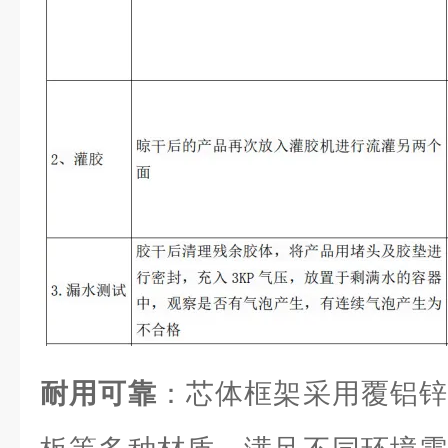
耐用可靠
：芯体框架采用覆铝锌