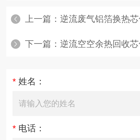
上一篇：
逆流废气铝箔换热芯
下一篇：
逆流空空余热回收芯体
*
姓名：
*
电话：