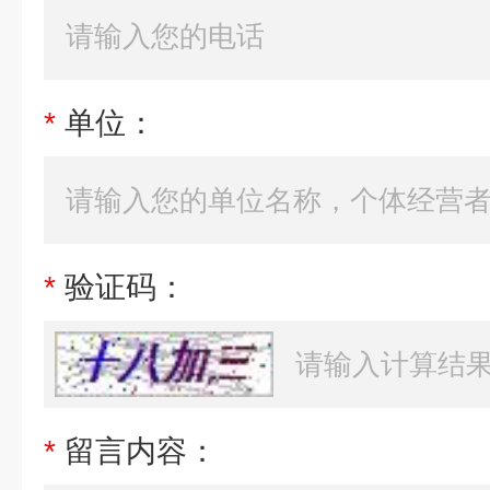
*
单位：
*
验证码：
*
留言内容：