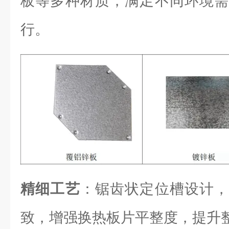
板等多种材质，满足不同环境需
行。
精细工艺
：锯齿状定位槽设计，
致，增强换热板片平整度，提升