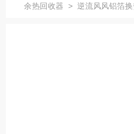
余热回收器
> 逆流风风铝箔
器