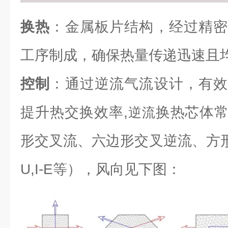
换热
：金属板片结构，经过精密
工序制成，确保热量传递迅速且
控制
：通过逆流气流设计，有效
提升热交换效率,
换热芯体
逆流
形交叉流、六边形交叉逆流、方形逆流（L
U,I-E等），风向见下图：