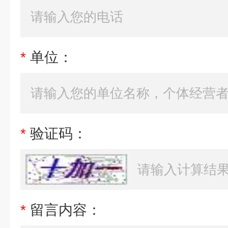
*
单位：
*
验证码：
*
留言内容：