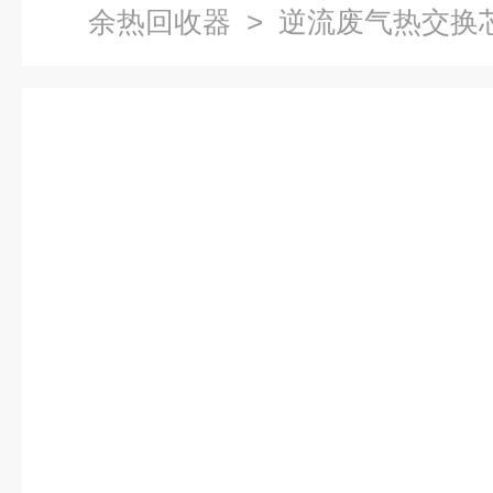
余热回收器
> 逆流废气热交换