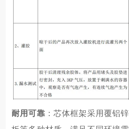
耐用可靠
：芯体框架采用覆铝锌