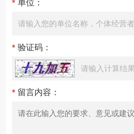
*
单位：
*
验证码：
*
留言内容：