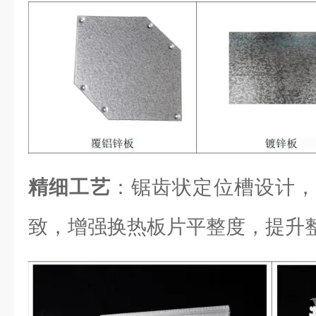
精细工艺
：锯齿状定位槽设计，
致，增强换热板片平整度，提升