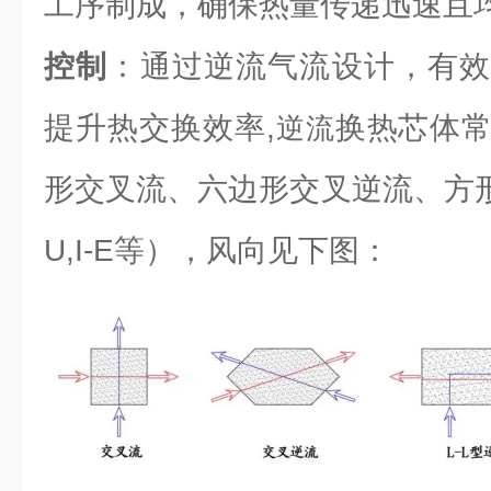
工序制成，确保热量传递迅速且
控制
：通过逆流气流设计，有效
提升热交换效率,
换热芯体
逆流
形交叉流、六边形交叉逆流、方形逆流（L
U,I-E等），风向见下图：