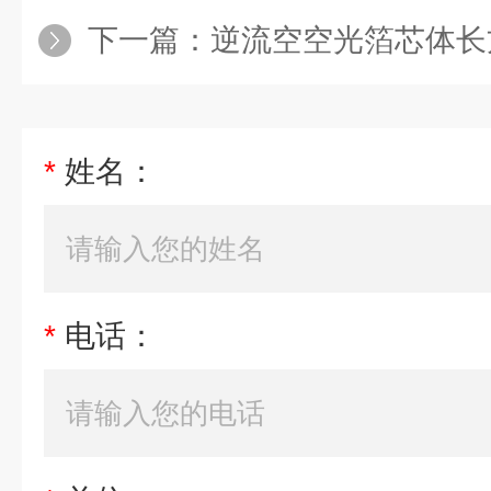
下一篇：
逆流空空光箔芯体长
*
姓名：
*
电话：