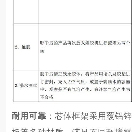
耐用可靠
：芯体框架采用覆铝锌