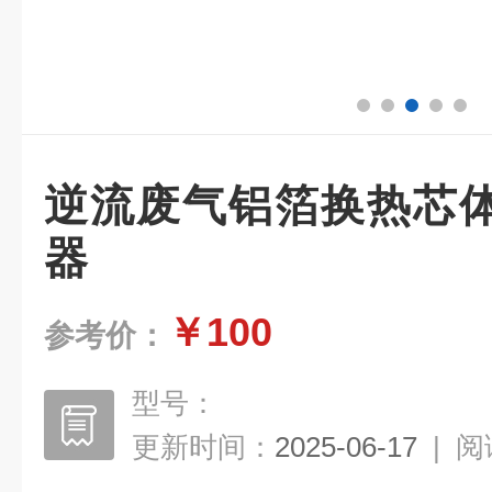
逆流废气铝箔换热芯
器
￥100
参考价：
型号：
更新时间：
2025-06-17
|
阅