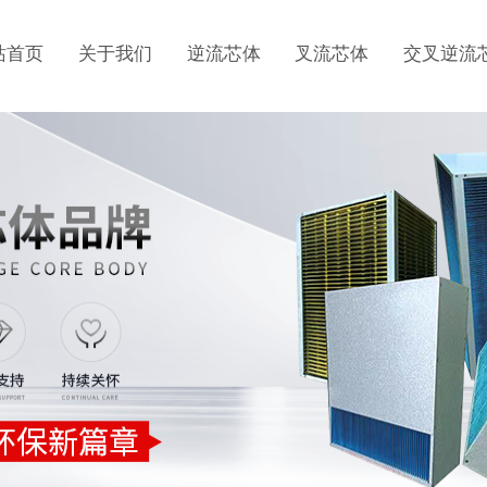
站首页
关于我们
逆流芯体
叉流芯体
交叉逆流