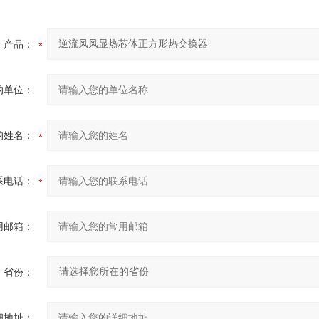
咨询
产品：
的单位：
的姓名：
系电话：
用邮箱：