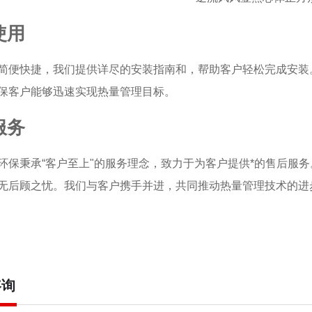
运输
专业的包装材料和技术，确保产品在运输过程中的安全无损。提
使用
简便快捷，我们提供详尽的安装指南和，帮助客户轻松完成安装
保客户能够迅速实现热量管理目标。
服务
环保秉承“客户至上"的服务理念，致力于为客户提供*的售后服
无后顾之忧。我们与客户携手并进，共同推动热量管理技术的进