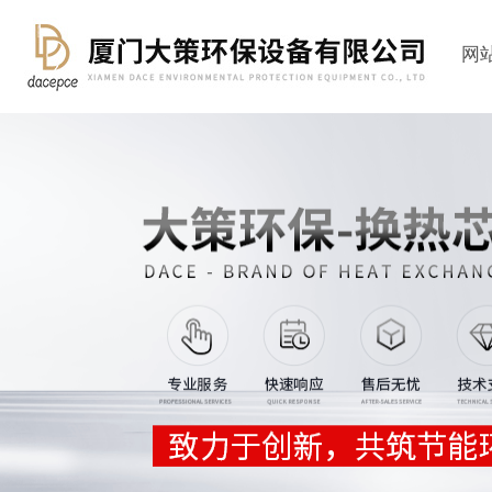
在线交流
您好！欢迎前来咨询，很高兴为您服务，请问您要咨询什么问题呢？
可按Enter键发起咨询
发起咨询
网