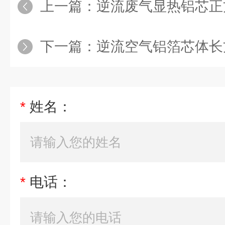
上一篇：
逆流废气显热铝芯正
下一篇：
逆流空气铝箔芯体长
*
姓名：
*
电话：