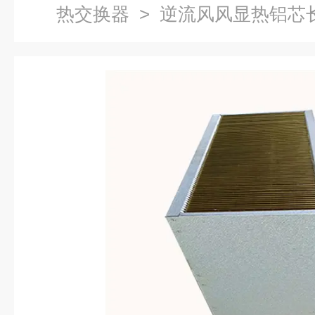
热交换器
> 逆流风风显热铝芯