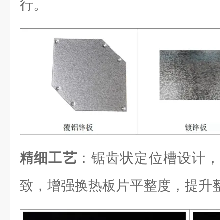
行。
精细工艺
：锯齿状定位槽设计，
致，增强换热板片平整度，提升