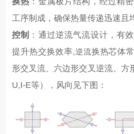
换热
：金属板片结构，经过精密
工序制成，确保热量传递迅速且
控制
：通过逆流气流设计，有效
提升热交换效率,
换热芯体
逆流
形交叉流、六边形交叉逆流、方形逆流（L
U,I-E等），风向见下图：