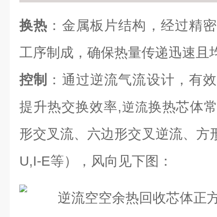
换热
：金属板片结构，经过精密
工序制成，确保热量传递迅速且
控制
：通过逆流气流设计，有效
提升热交换效率,
换热芯体
逆流
形交叉流、六边形交叉逆流、方形逆流（L
U,I-E等），风向见下图：