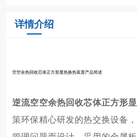
详情介绍
空空余热回收芯体正方形显热换热装置产品简述
逆流空空余热回收芯体正方形
策环保精心研发的热交换设备，
管理问题而设计。采用的金属板