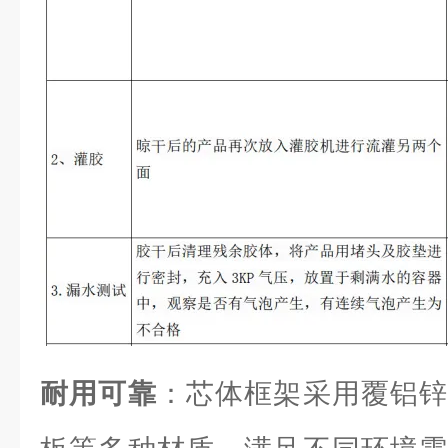
耐用可靠
：芯体框架采用覆铝锌