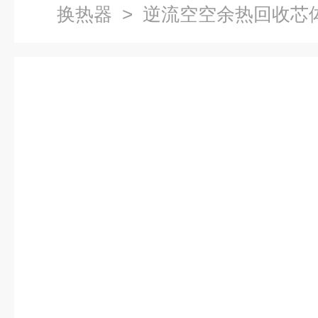
换热器
> 逆流空空余热回收芯