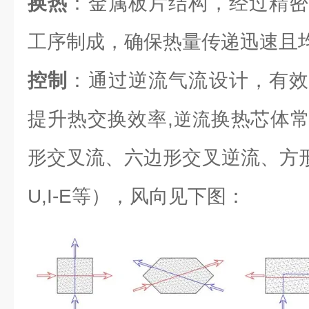
换热
：金属板片结构，经过精密
工序制成，确保热量传递迅速且
控制
：通过逆流气流设计，有效
提升热交换效率,
换热芯体
逆流
形交叉流、六边形交叉逆流、方形逆流（L
U,I-E等），风向见下图：