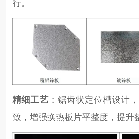
行。
精细工艺
：锯齿状定位槽设计，
致，增强换热板片平整度，提升