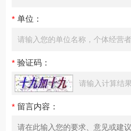
*
单位：
*
验证码：
*
留言内容：