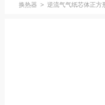
换热器
> 逆流气气纸芯体正方