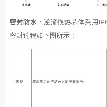
密封防水
：逆流换热芯体采用IP6
密封过程如下图所示：