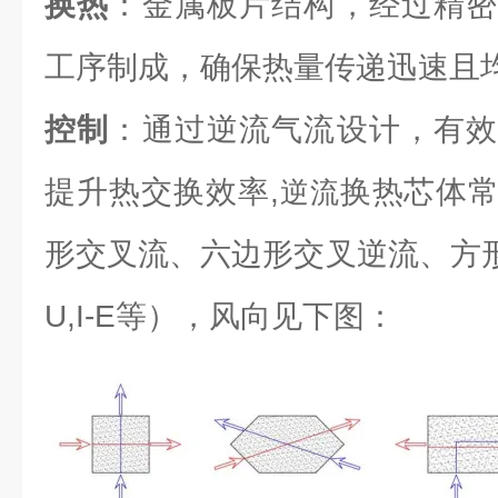
换热
：金属板片结构，经过精密
工序制成，确保热量传递迅速且
控制
：通过逆流气流设计，有效
提升热交换效率,
换热芯体
逆流
形交叉流、六边形交叉逆流、方形逆流（L
U,I-E等），风向见下图：