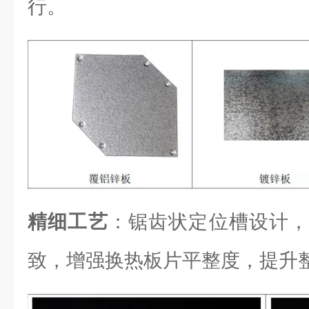
行。
精细工艺
：锯齿状定位槽设计，
致，增强换热板片平整度，提升