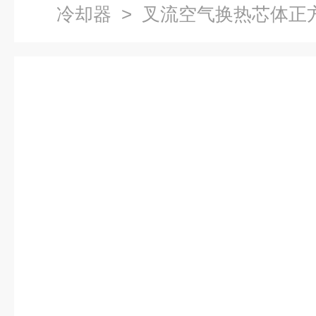
冷却器
> 叉流空气换热芯体正