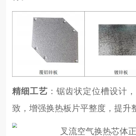
精细工艺
：锯齿状定位槽设计，
致，增强换热板片平整度，提升