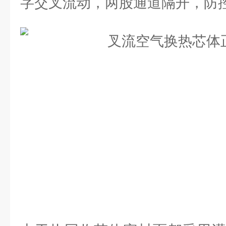
字交叉流动，两股通道隔开，防控