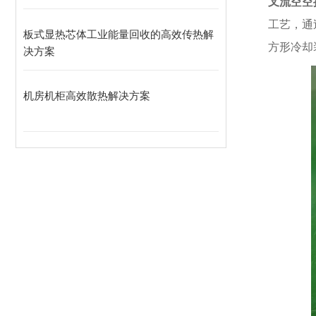
叉流空空
工艺，通
板式显热芯体工业能量回收的高效传热解
方形冷却
决方案
机房机柜高效散热解决方案