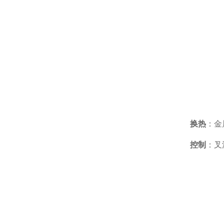
换热
：金
控制
：叉