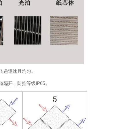
传递迅速且均匀。
隔开，防控等级IP65。