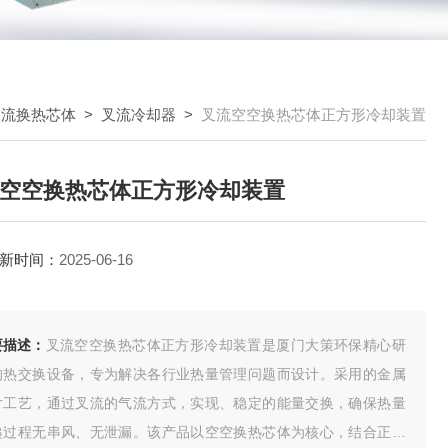
叉流换热芯体
>
叉流冷却器
>
叉流空空换热芯体正方形冷却装置
空空换热芯体正方形冷却装置
新时间：
2025-06-16
要描述：
叉流空空换热芯体正方形冷却装置是厦门大策环保精心研
的热交换设备，专为解决各行业热量管理问题而设计。采用的金属
片工艺，通过叉流的气流方式，实现、稳定的能量交换，确保热量
递过程无串风、无泄漏。该产品以空空换热芯体为核心，结合正方