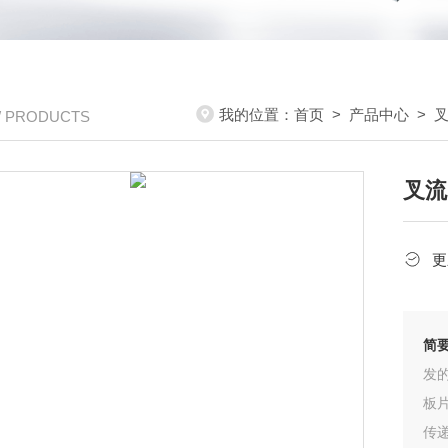
我的位置：
首页
>
产品中心
>
/ PRODUCTS
叉流
更
简
发
板
传