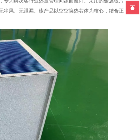
，专为解决各行业热量管理问题而设计。采用的金属板片
无串风、无泄漏。该产品以空空换热芯体为核心，结合正