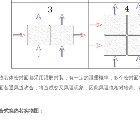
收芯体密封面都采用灌胶封装，有一定的泄露概率，多个密封面
面各通风道吻合，将造成交叉风阻现象，因此风阻也相对较高。
合式换热芯实物图：