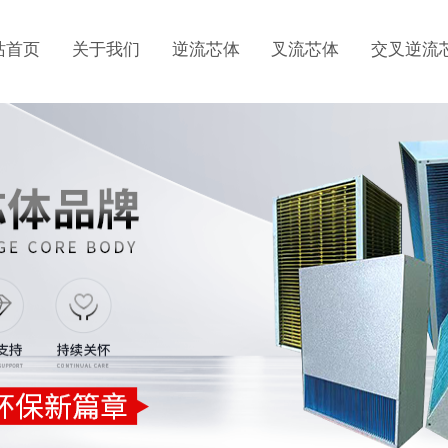
站首页
关于我们
逆流芯体
叉流芯体
交叉逆流