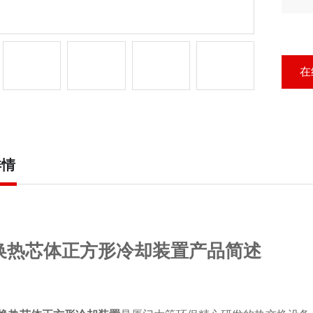
形
在
详情
换热芯体正方形冷却装置产品简述