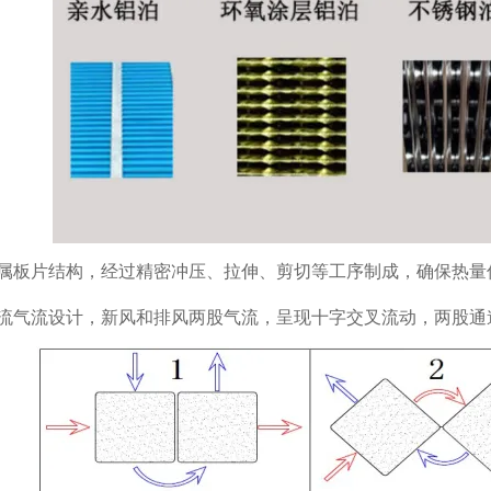
属板片结构，经过精密冲压、拉伸、剪切等工序制成，确保热量
流气流设计，新风和排风两股气流，呈现十字交叉流动，两股通道