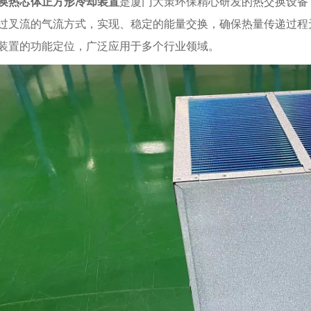
换热芯体正方形冷却装置
是厦门大策环保精心研发的热交换设备
过叉流的气流方式，实现、稳定的能量交换，确保热量传递过程
装置的功能定位，广泛应用于多个行业领域。