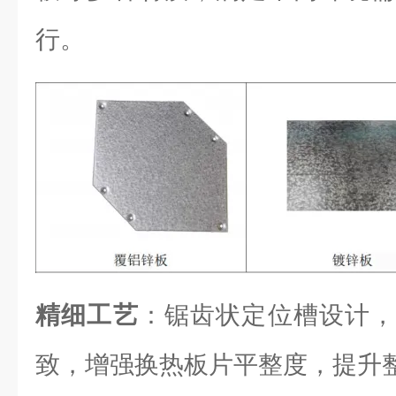
行。
精细工艺
：锯齿状定位槽设计，
致，增强换热板片平整度，提升