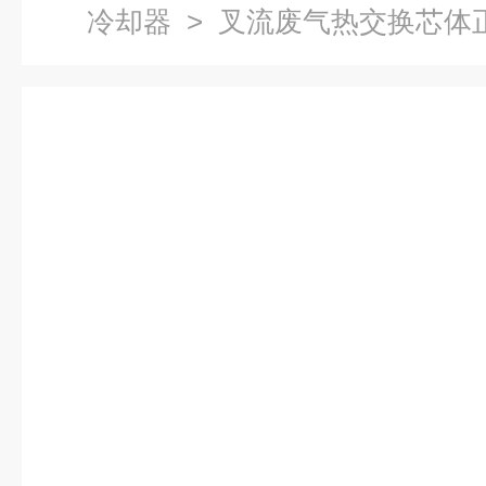
冷却器
> 叉流废气热交换芯体