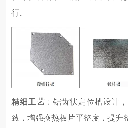
行。
精细工艺
：锯齿状定位槽设计，
致，增强换热板片平整度，提升