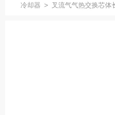
冷却器
> 叉流气气热交换芯体