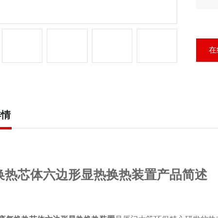
心
域
在
详情
换热芯体六边形显热换热装置产品简述