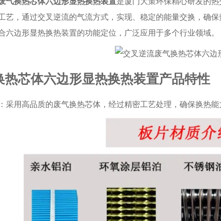
废气换热芯体六边形显热换热装置
是厦门大策环保精心研发的热
工艺，通过交叉逆流的气流方式，实现、稳定的能量交换，确保
合六边形显热换热装置的功能定位，广泛应用于多个行业领域。
换热芯体六边形显热换热装置产品特性
：采用高品质的废气换热芯体，经过精密工艺处理，确保换热能