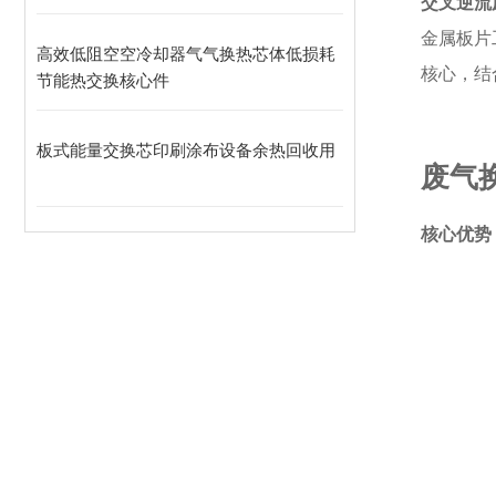
交叉逆流
金属板片
高效低阻空空冷却器气气换热芯体低损耗
核心，结
节能热交换核心件
板式能量交换芯印刷涂布设备余热回收用
废气
核心优势