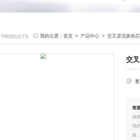
我的位置：
首页
>
产品中心
>
交叉逆流换热
/ PRODUCTS
交叉
更
简
保
用
换