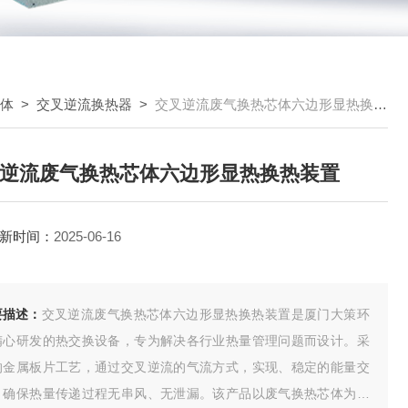
芯体
>
交叉逆流换热器
>
交叉逆流废气换热芯体六边形显热换热装置
逆流废气换热芯体六边形显热换热装置
新时间：
2025-06-16
要描述：
交叉逆流废气换热芯体六边形显热换热装置是厦门大策环
精心研发的热交换设备，专为解决各行业热量管理问题而设计。采
的金属板片工艺，通过交叉逆流的气流方式，实现、稳定的能量交
，确保热量传递过程无串风、无泄漏。该产品以废气换热芯体为核