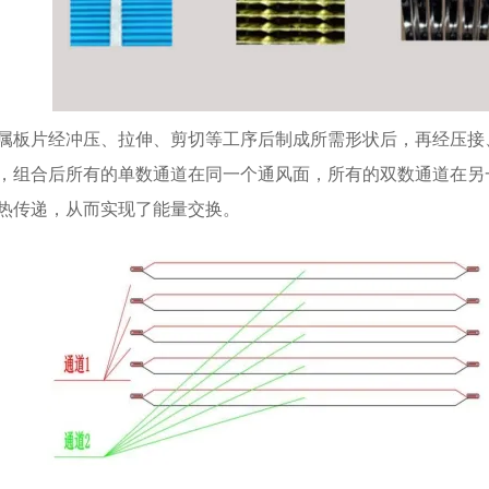
属板片经冲压、拉伸、剪切等工序后制成所需形状后，再经压接
，组合后所有的单数通道在同一个通风面，所有的双数通道在另
热传递，从而实现了能量交换。