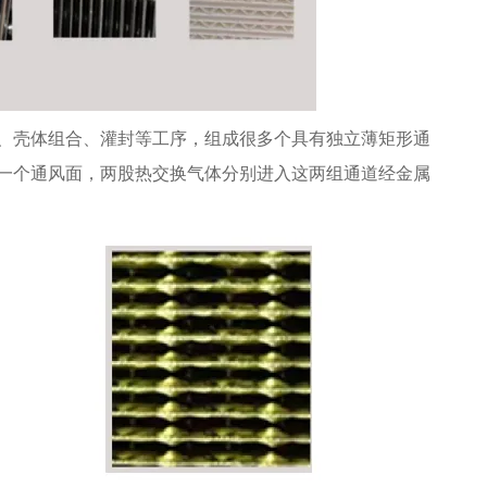
、壳体组合、灌封等工序，组成很多个具有独立薄矩形通
一个通风面，两股热交换气体分别进入这两组通道经金属