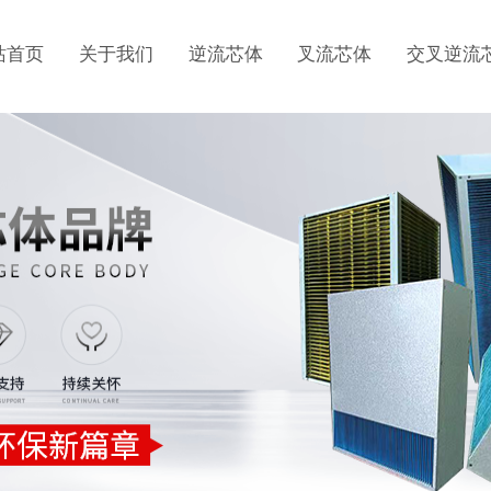
站首页
关于我们
逆流芯体
叉流芯体
交叉逆流