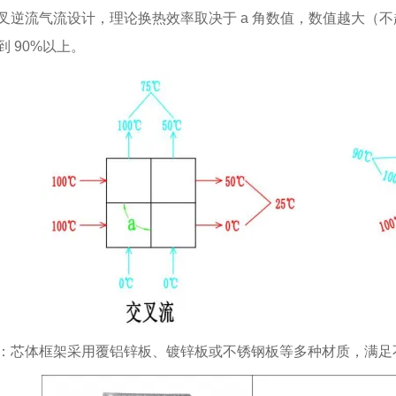
叉逆流气流设计，理论换热效率取决于 a 角数值，数值越大（不
到 90%以上。
：芯体框架采用覆铝锌板、镀锌板或不锈钢板等多种材质，满足