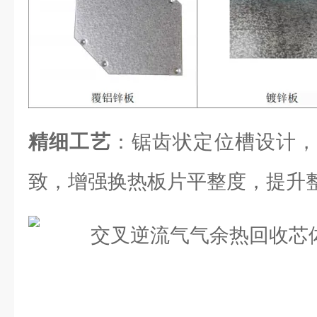
精细工艺
：锯齿状定位槽设计，
致，增强换热板片平整度，提升