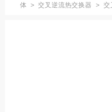
体
>
交叉逆流热交换器
> 交
体六边形热交换器