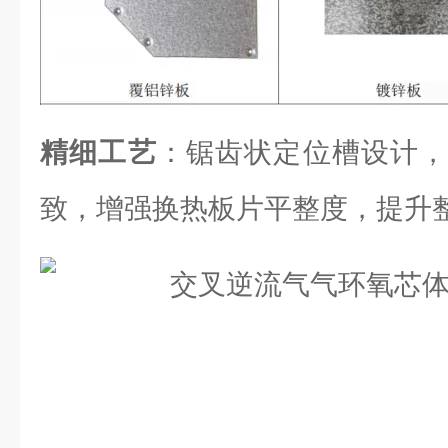
精细工艺
：锯齿状定位槽设计，
致，增强换热板片平整度，提升