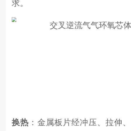
求。
换热
：金属板片经冲压、拉伸、