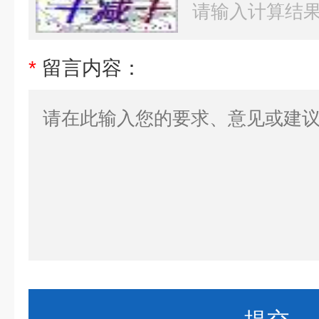
*
留言内容：