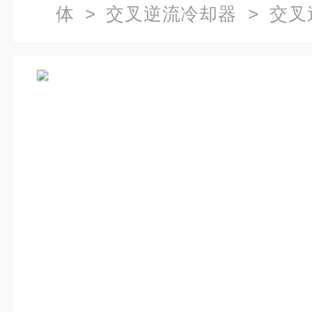
体
>
交叉逆流冷却器
> 交叉
形冷却器