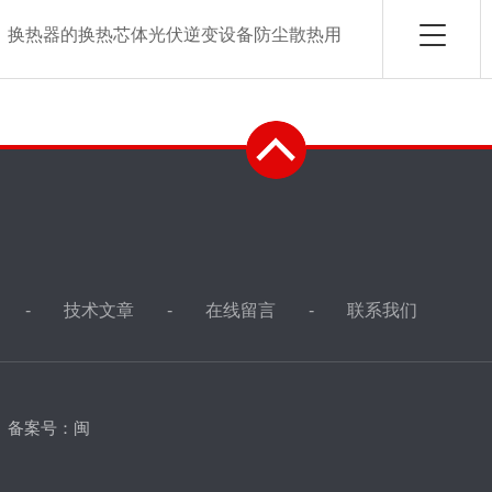
：
换热器的换热芯体光伏逆变设备防尘散热用
技术文章
在线留言
联系我们
d
备案号：闽