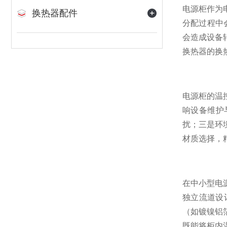
电源柜作为
换热器配件
分配过程中
会造成设备
换热器的换
电源柜的温
响设备维护
扰；三是环
材质选择，
在中小型电源
独立流道设
（如镀镍铝
既能将柜内温