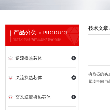
技术文章
产品分类
PRODUCT
我们相信好的产品是信誉的保证！
逆流换热芯体
换热器的换
叉流换热芯体
紧凑空间与
交叉逆流换热芯体