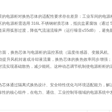
景的电源柜对换热芯体的适配性要求存在差异：工业车间的电源
的电源柜需选用 316L 不锈钢材质芯体，抵抗盐雾腐蚀（通过
道采用弧形过渡，降低气流湍流噪声（运行噪音≤55dB），避免
方面，换热芯体与电源柜的温控系统（温度传感器、变频风机、
动提升风机转速或冷却液流量，换热芯体的换热效率同步增强；
对流实现基础散热，减少能耗。这种动态调节机制使电源柜柜的温
热芯体通过隔离式换热设计、安全特性优化与环境适配能力，解决了
靠性的核心组件，在电力、通信、工业控制等领域的电源系统中