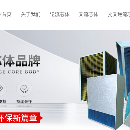
站首页
关于我们
逆流芯体
叉流芯体
交叉逆流