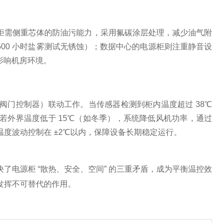
柜需侧重芯体的防油污能力，采用氟碳涂层处理，减少油气附
 500 小时盐雾测试无锈蚀）；数据中心的电源柜则注重静音设
影响机房环境。
阀门控制器）联动工作。当传感器检测到柜内温度超过 38℃
若外界温度低于 15℃（如冬季），系统降低风机功率，通过
度波动控制在 ±2℃以内，保障设备长期稳定运行。
电源柜 “散热、安全、空间” 的三重矛盾，成为平衡温控效
发挥不可替代的作用。