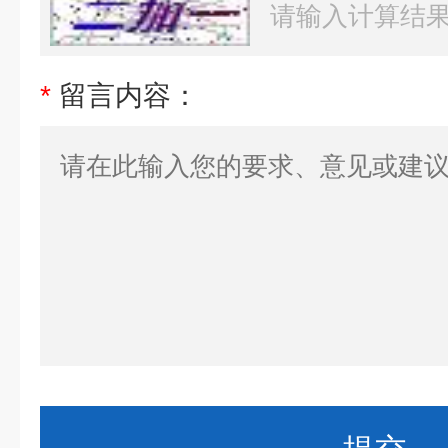
*
留言内容：