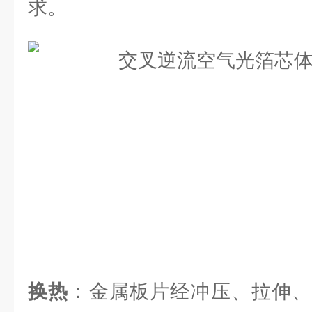
求。
换热
：金属板片经冲压、拉伸、