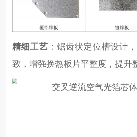
精细工艺
：锯齿状定位槽设计，
致，增强换热板片平整度，提升