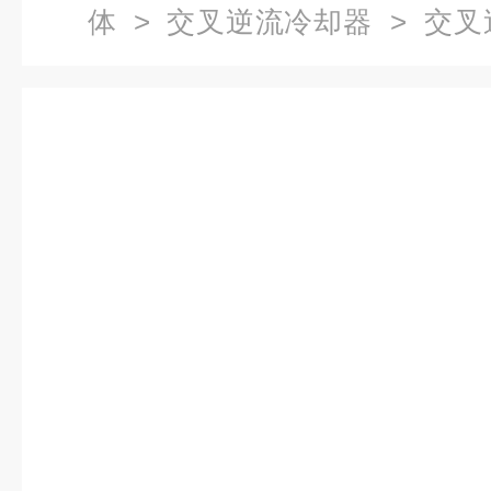
体
>
交叉逆流冷却器
> 交叉
形冷却器