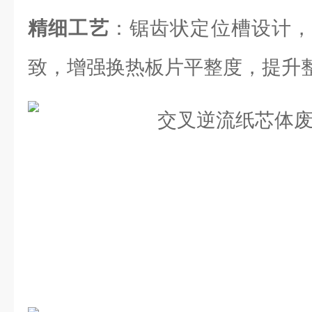
精细工艺
：锯齿状定位槽设计，
致，增强换热板片平整度，提升