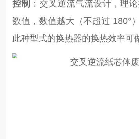
控制
：交叉逆流气流设计，理论换
数值，数值越大（不超过 180
此种型式的换热器的换热效率可做