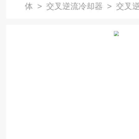
体
>
交叉逆流冷却器
> 交叉