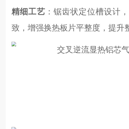
精细工艺
：锯齿状定位槽设计，
致，增强换热板片平整度，提升