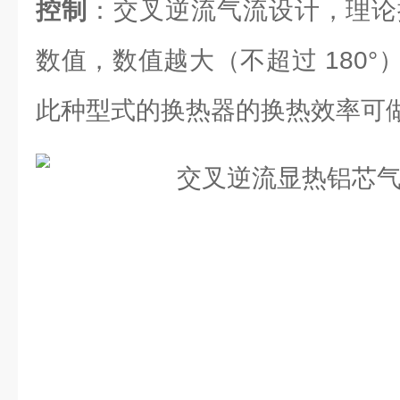
控制
：交叉逆流气流设计，理论换
数值，数值越大（不超过 180
此种型式的换热器的换热效率可做