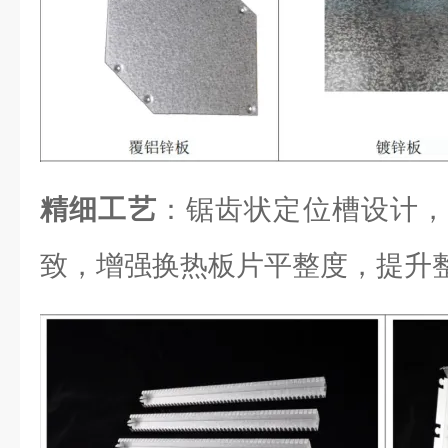
精细工艺
：锯齿状定位槽设计，
致，增强换热板片平整度，提升