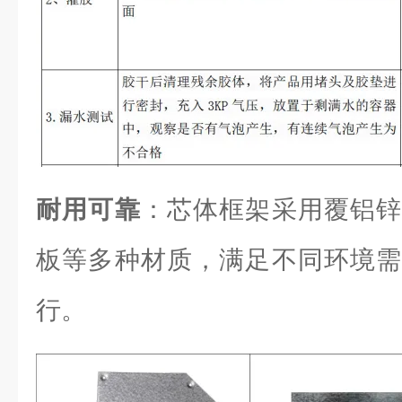
耐用可靠
：芯体框架采用覆铝锌
板等多种材质，满足不同环境需
行。