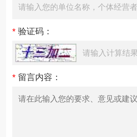
*
验证码：
*
留言内容：