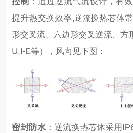
控制
：通过逆流气流设计，有效
提升热交换效率,
换热芯体
逆流
形交叉流、六边形交叉逆流、方形逆流（L
U,I-E等），风向见下图：
密封防水
：逆流换热芯体采用IP6