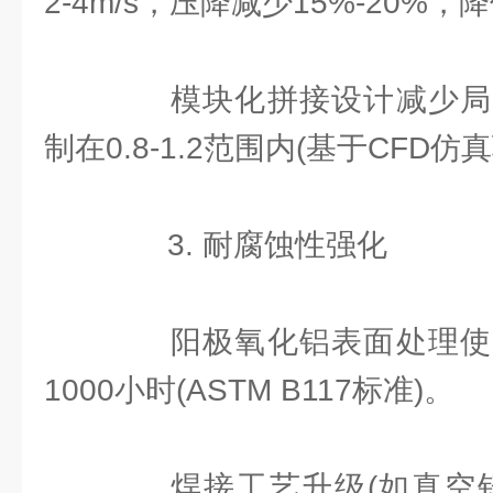
2-4m/s，压降减少15%-20%
模块化拼接设计减少局
制在0.8-1.2范围内(基于CFD仿
3. 耐腐蚀性强化
阳极氧化铝表面处理使
1000小时(ASTM B117标准)。
焊接工艺升级(如真空钎