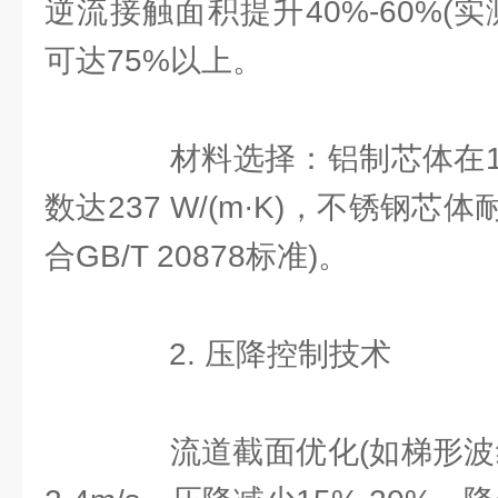
逆流接触面积提升40%-60%(
可达75%以上。
材料选择：铝制芯体在15
数达237 W/(m·K)，不锈钢芯
合GB/T 20878标准)。
2. 压降控制技术
流道截面优化(如梯形波纹