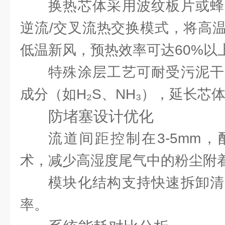
换热芯体采用波纹板片或蜂
逆流/交叉流热交换模式，将高
低温新风，预热效率可达60%以
特殊涂层工艺可耐受污泥干
成分（如H₂S、NH₃），延长芯
防堵塞设计优化
流道间距控制在3-5mm
术，减少高湿度尾气中的粉尘附
模块化结构支持快速拆卸清
率。