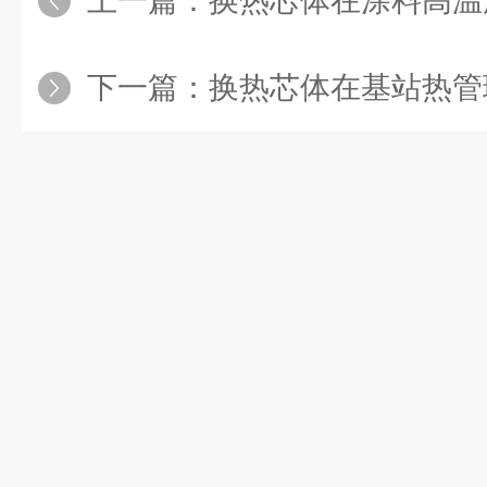
上一篇：
换热芯体在涂料高温废气
下一篇：
换热芯体在基站热管