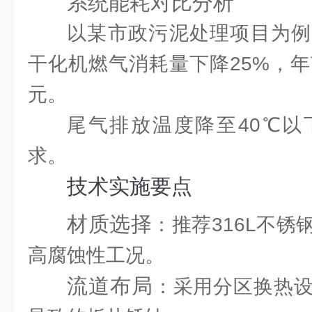
系统能耗对比分析
以某市政污泥处理项目为例
干化机燃气消耗量下降25%，年
元。
尾气排放温度降至40℃以
求。
技术实施要点
材质选择
：推荐316L不
高腐蚀性工况。
流道布局
：采用分区换热