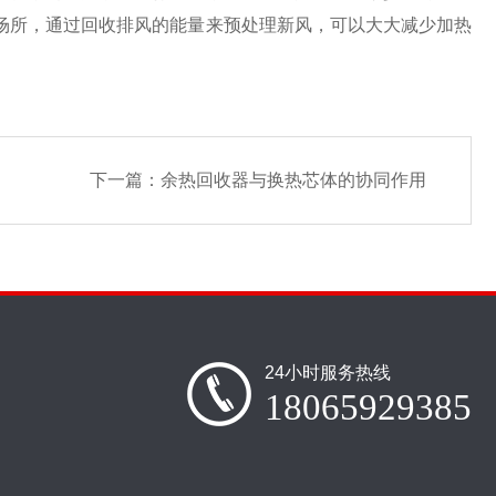
场所，通过回收排风的能量来预处理新风，可以大大减少加热
下一篇：
余热回收器与换热芯体的协同作用
24小时服务热线
18065929385