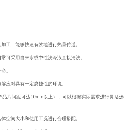
艺加工，能够快速有效地进行热量传递。
日常可采用自来水或中性洗涤液直接清洗。
寿命。
能够应对具有一定腐蚀性的环境。
产品片间距可达10mm以上），可以根据实际需求进行灵活选
具体空间大小和使用工况进行合理搭配。