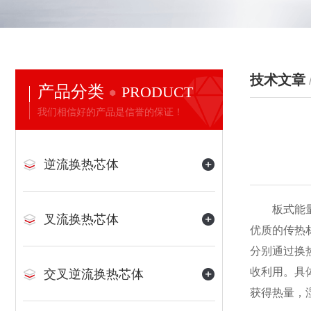
技术文章
产品分类
PRODUCT
我们相信好的产品是信誉的保证！
逆流换热芯体
板式能量回
叉流换热芯体
优质的传热
分别通过换
收利用。具
交叉逆流换热芯体
获得热量，