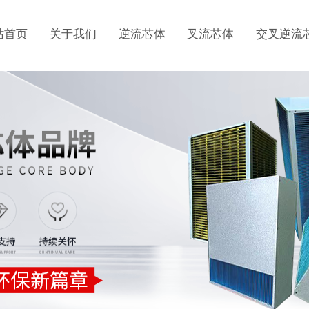
站首页
关于我们
逆流芯体
叉流芯体
交叉逆流