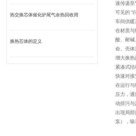
速传递至
可见的 
热交换芯体催化炉尾气余热回收用
车间供暖
在材质与
酸、耐碱
换热芯体的定义
命。壳体
增大换热
紧凑式结
快速对接
在运行与
压力，通
动排污与
出现局部
泵），噪