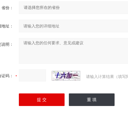
省份：
细地址：
充说明：
验证码：
请输入计算结果（填写