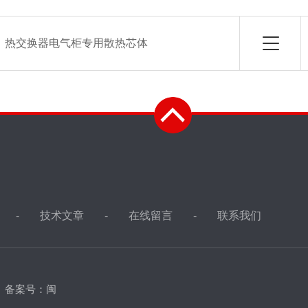
：
热交换器电气柜专用散热芯体
技术文章
在线留言
联系我们
d
备案号：闽