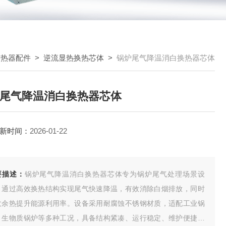
换热器配件
>
逆流显热换热芯体
>
锅炉尾气降温消白换热器芯体
尾气降温消白换热器芯体
新时间：
2026-01-22
要描述：
锅炉尾气降温消白换热器芯体专为锅炉尾气处理场景设
，通过高效换热结构实现尾气快速降温，有效消除白烟排放，同时
收余热提升能源利用率。设备采用耐腐蚀不锈钢材质，适配工业锅
、生物质锅炉等多种工况，具备结构紧凑、运行稳定、维护便捷等