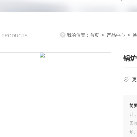
我的位置：
首页
>
产品中心
>
/ PRODUCTS
锅炉
更
简
计
回
炉