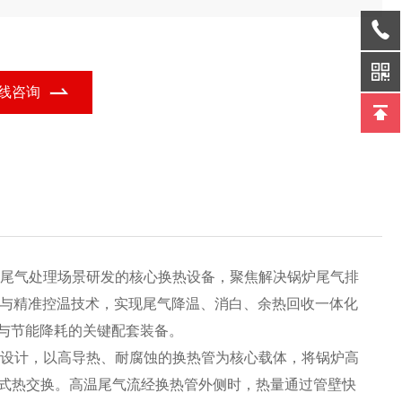
点，可满足环保排放与节能降耗双重需求，是锅炉尾气治理的理想
套设备。
线咨询
尾气处理场景研发的核心换热设备，聚焦解决锅炉尾气排
换热与精准控温技术，实现尾气降温、消白、余热回收一体化
与节能降耗的关键配套装备。
设计，以高导热、耐腐蚀的换热管为核心载体，将锅炉高
接触式热交换。高温尾气流经换热管外侧时，热量通过管壁快