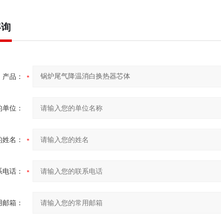
咨询
产品：
的单位：
的姓名：
系电话：
用邮箱：