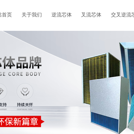
站首页
关于我们
逆流芯体
叉流芯体
交叉逆流