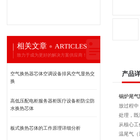
相关文章
ARTICLES
致力于成为更好的解决方案供应商！
产品
空气换热器芯体空调设备排风空气显热交
换
锅炉尾气
高低压配电柜服务器柜医疗设备柜防尘防
放过程中
水换热芯体
处理，既
从核心工
板式换热芯体的工作原理详细分析
温尾气（