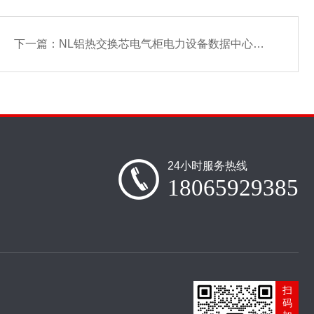
下一篇：
NL铝热交换芯电气柜电力设备数据中心空空散热
24小时服务热线
18065929385
扫
码