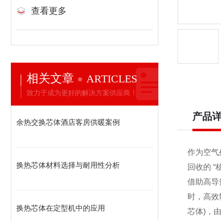
查看更多
相关文章
ARTICLES
致力于成为更好的解决方案供应商！
产品
余热交换芯体酒店客房供暖案例
作为空气
换热芯体材料选择与耐用性分析
回收的 “
借助高导
时，高效
换热芯体在定型机中的应用
芯体)，