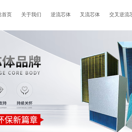
站首页
关于我们
逆流芯体
叉流芯体
交叉逆流