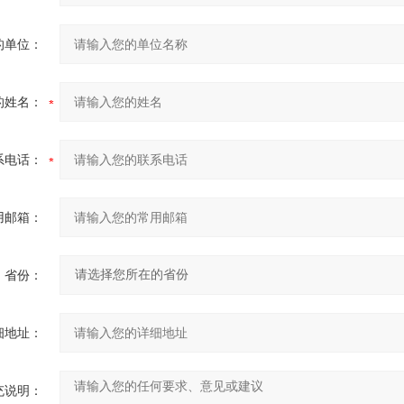
的单位：
的姓名：
系电话：
用邮箱：
省份：
细地址：
充说明：