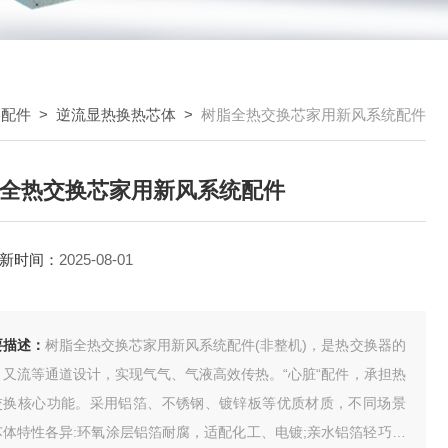
器配件
>
逆流显热换热芯体
>
树脂全热交换芯家用新风系统配件
全热交换芯家用新风系统配件
新时间：
2025-08-01
要描述：
树脂全热交换芯家用新风系统配件(非整机)，是热交换器的
、又流等通道设计，实现气气、气液高效传热。“心脏“配件，承担热
交换核心功能。采用铝箔、不锈钢、镀锌板等优质材质，不同场景
芯体特性各异:环氧涂层铝箔耐腐，适配化工、电镀;亲水铝箔轻巧紧