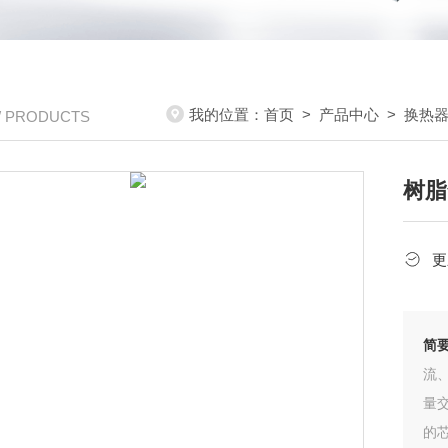
我的位置：
首页
>
产品中心
>
换热
/ PRODUCTS
树脂
更
简
流
量
的