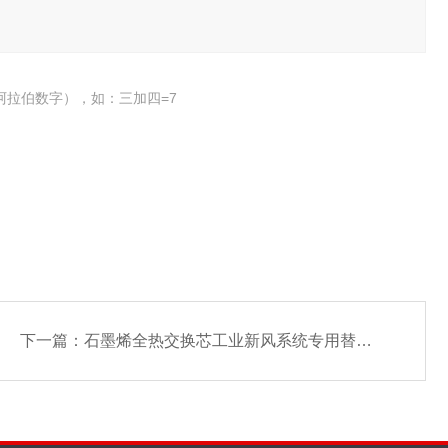
阿拉伯数字），如：三加四=7
下一篇：
石墨烯全热交换芯工业新风系统专用替换件