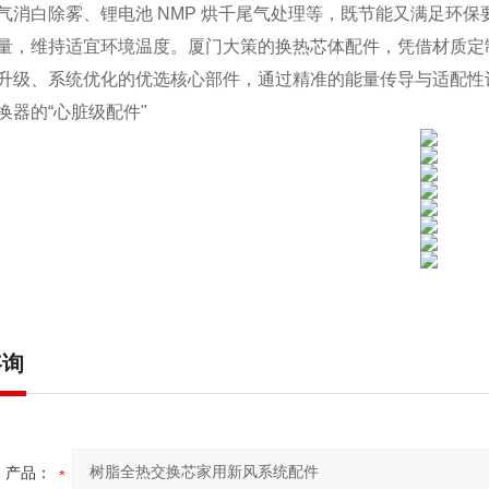
气消白除雾、锂电池 NMP 烘千尾气处理等，既节能又满足环
量，维持适宜环境温度。厦门大策的换热芯体配件，凭借材质定
升级、系统优化的优选核心部件，通过精准的能量传导与适配性
换器的“心脏级配件"
咨询
产品：