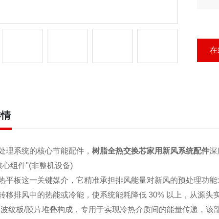
凑
热
在
详情
处理系统的核心节能配件，
树脂全热交换芯家用新风系统配件
深
核心组件"(非整机设备)
热平板这一关键媒介，它精准承担排风能量对新风的预处理功能
转移排风中的热能或冷能，使系统能耗降低 30% 以上，从源头
由波纹板/膜片堆叠构成，专用于实现冷热介质间的能量传递，该