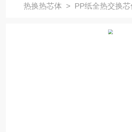
热换热芯体
> PP纸全热交换