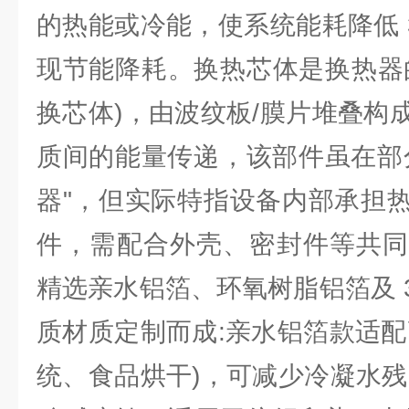
的热能或冷能，使系统能耗降低 
现节能降耗。换热芯体是换热器
换芯体)，由波纹板/膜片堆叠构
质间的能量传递，该部件虽在部
器"，但实际特指设备内部承担
件，需配合外壳、密封件等共同
精选亲水铝箔、环氧树脂铝箔及 30
质材质定制而成:亲水铝箔款适配
统、食品烘干)，可减少冷凝水残