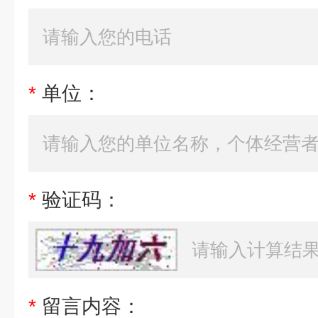
*
单位：
*
验证码：
*
留言内容：