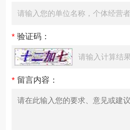
*
验证码：
*
留言内容：