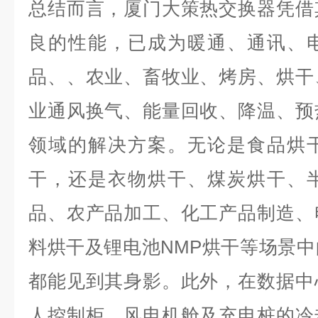
总结而言，厦门大策热交换器凭借
良的性能，已成为暖通、通讯、
品、、农业、畜牧业、烤房、烘干
业通风换气、能量回收、降温、预
领域的解决方案。无论是食品烘
干，还是衣物烘干、煤炭烘干、
品、农产品加工、化工产品制造、
料烘干及锂电池NMP烘干等场景
都能见到其身影。此外，在数据中
人控制柜、风电机舱及充电桩的冷