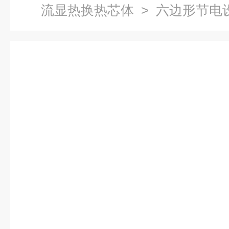
流显热换热芯体
> 六边形节电