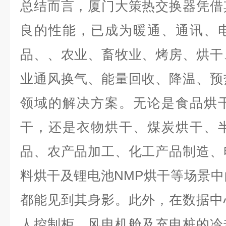
总结而言，厦门大策热交换器凭借
良的性能，已成为暖通、通讯、
品、、农业、畜牧业、烤房、烘干
业通风换气、能量回收、降温、预
领域的解决方案。无论是食品烘
干，还是衣物烘干、煤炭烘干、
品、农产品加工、化工产品制造、
料烘干及锂电池NMP烘干等场景
都能见到其身影。此外，在数据中
人控制柜、风电机舱及充电桩的冷