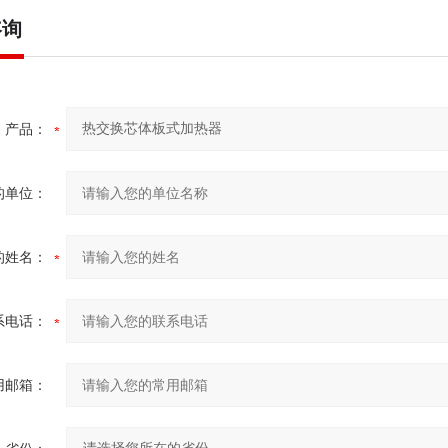
咨询
产品：
的单位：
的姓名：
系电话：
用邮箱：