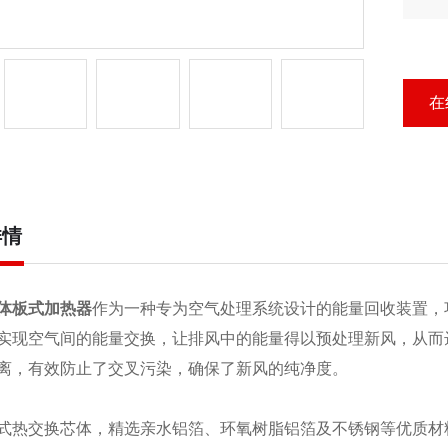
定
稳
在
详情
体板式加热器
作为一种专为空气处理系统设计的能量回收装置，
实现空气间的能量交换，让排风中的能量得以预处理新风，从而
离，有效防止了交叉污染，确保了新风的纯净度。
式热交换芯体，精选亲水铝箔、环氧树脂铝箔及不锈钢等优质材