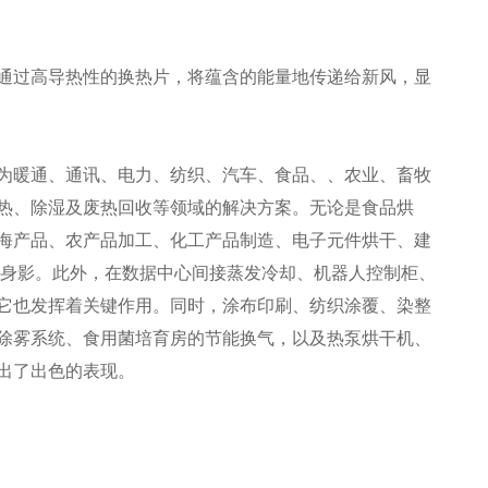
通过高导热性的换热片，将蕴含的能量地传递给新风，显
为暖通、通讯、电力、纺织、汽车、食品、、农业、畜牧
热、除湿及废热回收等领域的解决方案。无论是食品烘
海产品、农产品加工、化工产品制造、电子元件烘干、建
其身影。此外，在数据中心间接蒸发冷却、机器人控制柜、
它也发挥着关键作用。同时，涂布印刷、纺织涂覆、染整
除雾系统、食用菌培育房的节能换气，以及热泵烘干机、
出了出色的表现。