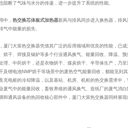
也阻断了气味与水分的传递，进一步提升了系统的性能。
用中，
热交换芯体板式加热器
新风与排风同步进入换热器，排风
排气中能量的损失。
，厦门大策热交换器凭借其广泛的应用领域和优良的性能，已成
、烘干、焊接及锅炉等多个行业通风换气、能量回收、降温、预
处理、中药烘干，还是衣物烘干、煤炭烘干、半导体生产，乃至
干及锂电池NMP烘干等场景中的废热空气能量回收，都能见到
及充电桩的冷却降温，以及基站、机房、机柜的热交换需求中，
业废气中的能量回收，畜牧养殖的通风换气、造纸厂的废气消白
调和通风设备的热回收核心部件中，厦门大策热交换器同样展现