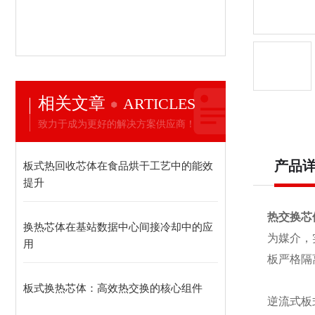
相关文章
ARTICLES
致力于成为更好的解决方案供应商！
产品
板式热回收芯体在食品烘干工艺中的能效
提升
热交换芯
换热芯体在基站数据中心间接冷却中的应
为媒介，
用
板严格隔
板式换热芯体：高效热交换的核心组件
逆流式板