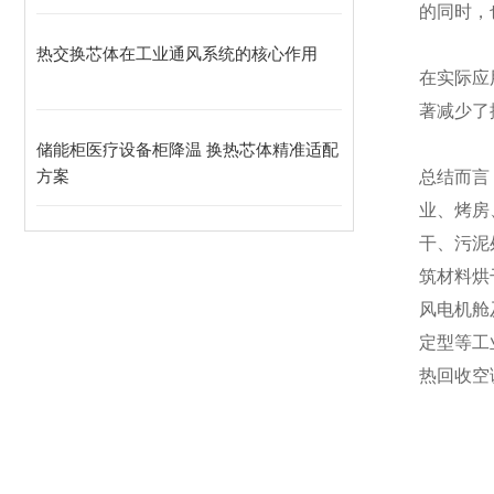
的同时，
热交换芯体在工业通风系统的核心作用
在实际应
著减少了
储能柜医疗设备柜降温 换热芯体精准适配
方案
总结而言
业、烤房
干、污泥
筑材料烘
风电机舱
定型等工
热回收空