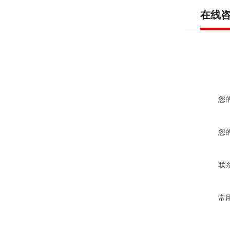
在线
您
您
联
常