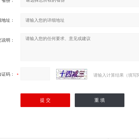
省份：
细地址：
充说明：
验证码：
请输入计算结果（填写