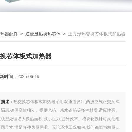
换热器配件
>
逆流显热换热芯体
>
正方形热交换芯体板式加热器
换芯体板式加热器
新时间：
2025-06-19
要描述：
热交换芯体板式加热器采用双通道设计,两股空气正交叉流
且隔离,确保高效独立。提供光箔、亲水铝箔等多种材质,适应性强。
过板型处理增大换热面积,减小阻力,提升效率。模块化设计可灵活组
不同尺寸,满足各种风量需求。无论环境工况如何,我们都能为您量身