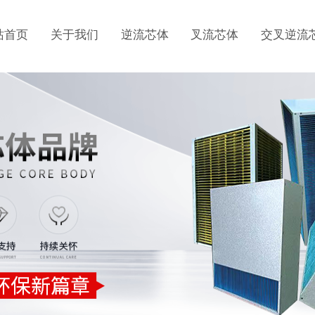
站首页
关于我们
逆流芯体
叉流芯体
交叉逆流