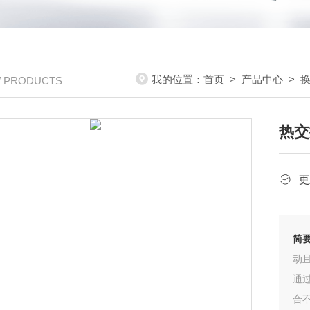
我的位置：
首页
>
产品中心
>
/ PRODUCTS
热交
更
简
动
通
合