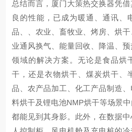
总结而言，厦门大策热交换器凭借
良的性能，已成为暖通、通讯、
品、、农业、畜牧业、烤房、烘干
业通风换气、能量回收、降温、预
领域的解决方案。无论是食品烘
干，还是衣物烘干、煤炭烘干、
品、农产品加工、化工产品制造、
料烘干及锂电池NMP烘干等场景
都能见到其身影。此外，在数据中
人控制柜、风电机舱及充电桩的冷