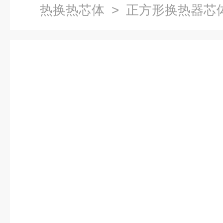
热换热芯体
> 正方形换热器芯