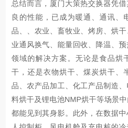
总结而言，厦门大策热交换器凭借
良的性能，已成为暖通、通讯、
品、、农业、畜牧业、烤房、烘干
业通风换气、能量回收、降温、预
领域的解决方案。无论是食品烘
干，还是衣物烘干、煤炭烘干、
品、农产品加工、化工产品制造、
料烘干及锂电池NMP烘干等场景
都能见到其身影。此外，在数据中
人控制柜、风电机舱及充电桩的冷