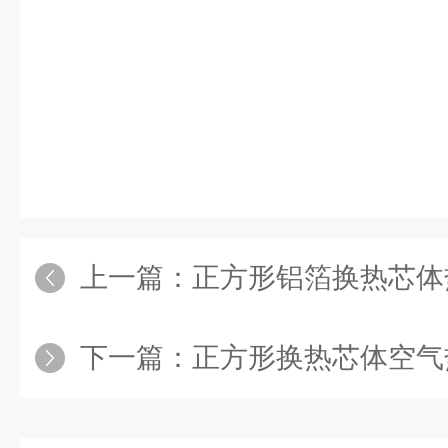
上一篇：
正方形铝箔换热芯体
下一篇：
正方形换热芯体空气