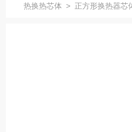
热换热芯体
> 正方形换热器芯