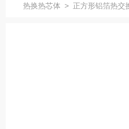
热换热芯体
> 正方形铝箔热交