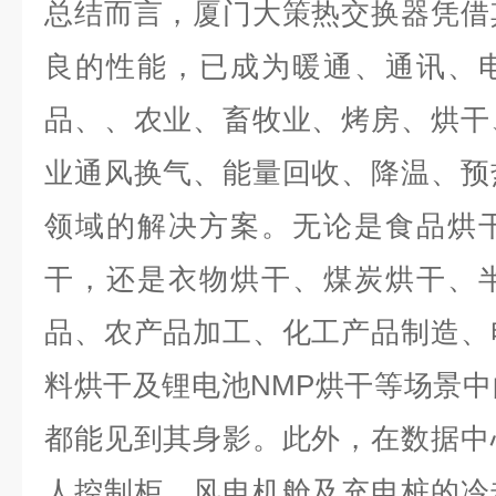
总结而言，厦门大策热交换器凭借
良的性能，已成为暖通、通讯、
品、、农业、畜牧业、烤房、烘干
业通风换气、能量回收、降温、预
领域的解决方案。无论是食品烘
干，还是衣物烘干、煤炭烘干、
品、农产品加工、化工产品制造、
料烘干及锂电池NMP烘干等场景
都能见到其身影。此外，在数据中
人控制柜、风电机舱及充电桩的冷