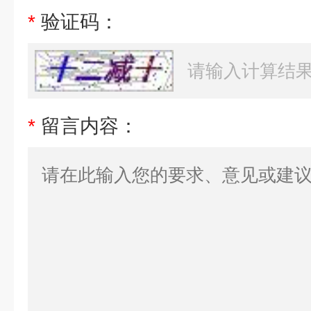
*
验证码：
*
留言内容：