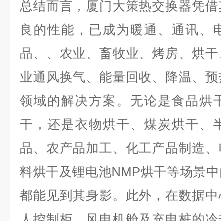
总结而言，厦门大策热交换器凭借
良的性能，已成为暖通、通讯、
品、、农业、畜牧业、烤房、烘干
业通风换气、能量回收、降温、预
领域的解决方案。无论是食品烘
干，还是衣物烘干、煤炭烘干、
品、农产品加工、化工产品制造、
料烘干及锂电池NMP烘干等场景
都能见到其身影。此外，在数据中
人控制柜、风电机舱及充电桩的冷