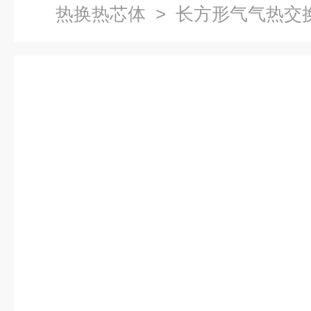
热换热芯体
> 长方形气气热交