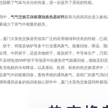
也阻断了气味与水分的传递，进一步提升了系统的性能。
用中，
气气交换芯体耐腐蚀换热器材料
新风与排风同步进入换热
著减少了排气中能量的损失。
，厦门大策热交换器凭借其广泛的应用领域和优良的性能，已成
、烘干、焊接及锅炉等多个行业通风换气、能量回收、降温、预
处理、中药烘干，还是衣物烘干、煤炭烘干、半导体生产，乃至
干及锂电池NMP烘干等场景中的废热空气能量回收，都能见到
及充电桩的冷却降温，以及基站、机房、机柜的热交换需求中，
业废气中的能量回收，畜牧养殖的通风换气、造纸厂的废气消白
调和通风设备的热回收核心部件中，厦门大策热交换器同样展现