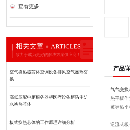
查看更多
相关文章
ARTICLES
致力于成为更好的解决方案供应商！
产品
空气换热器芯体空调设备排风空气显热交
换
气气交换
高低压配电柜服务器柜医疗设备柜防尘防
热平板作
水换热芯体
被导热平
板式换热芯体的工作原理详细分析
逆流式板