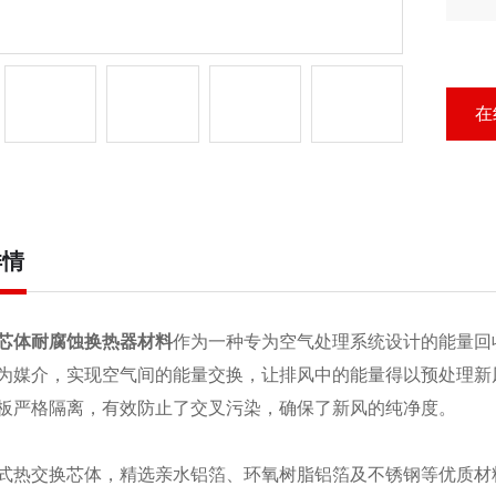
结
交
在
详情
芯体耐腐蚀换热器材料
作为一种专为空气处理系统设计的能量回
为媒介，实现空气间的能量交换，让排风中的能量得以预处理新
板严格隔离，有效防止了交叉污染，确保了新风的纯净度。
式热交换芯体，精选亲水铝箔、环氧树脂铝箔及不锈钢等优质材