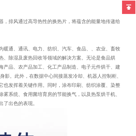
器，排风通过高导热性的换热片，将蕴含的能量地传递给
为暖通、通讯、电力、纺织、汽车、食品、、农业、畜牧
热、除湿及废热回收等领域的解决方案。无论是食品烘
海产品、农产品加工、化工产品制造、电子元件烘干、建
其身影。此外，在数据中心间接蒸发冷却、机器人控制柜、
它也发挥着关键作用。同时，涂布印刷、纺织涂覆、染整
除雾系统、食用菌培育房的节能换气，以及热泵烘干机、
出了出色的表现。