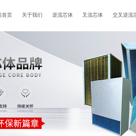
站首页
关于我们
逆流芯体
叉流芯体
交叉逆流