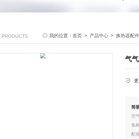
我的位置：
首页
>
产品中心
>
换热器配
/ PRODUCTS
气气
更
简
空
氢
配