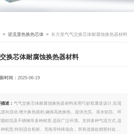
件
>
逆流显热换热芯体
>
长方形气气交换芯体耐腐蚀换热器材料
交换芯体耐腐蚀换热器材料
新时间：
2025-06-19
要描述：
气气交换芯体耐腐蚀换热器材料采用巧妙双通道设计,实现
气逆向流动,增大换热面积,确保高效换热。提供光箔、亲水铝箔、环
树脂铝箔及不锈钢等多种材质,适应广泛环境。支持多种气流方式,适
各种机型,特别适合机柜、充电等特殊场合。所有连接处精密封处理,