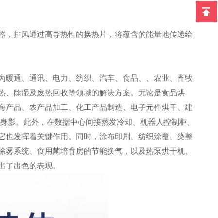
器，排风通过高导热性的换热片，将蕴含的能量地传递给
为暖通、通讯、电力、纺织、汽车、食品、、农业、畜牧
热、除湿及废热回收等领域的解决方案。无论是食品烘
海产品、农产品加工、化工产品制造、电子元件烘干、建
其身影。此外，在数据中心间接蒸发冷却、机器人控制柜、
它也发挥着关键作用。同时，涂布印刷、纺织涂覆、染整
除雾系统、食用菌培育房的节能换气，以及热泵烘干机、
出了出色的表现。