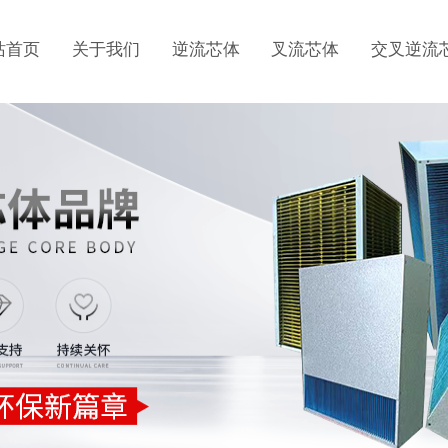
站首页
关于我们
逆流芯体
叉流芯体
交叉逆流