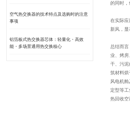
的同时，
空气热交换器的技术特点及选购时的注意
在实际应
事项
新风，显
铝箔板式热交换器芯体：轻量化・高效
能・多场景通用热交换核心
总结而言
业、烤房
干、污泥
筑材料烘
风电机舱
定型等工
热回收空