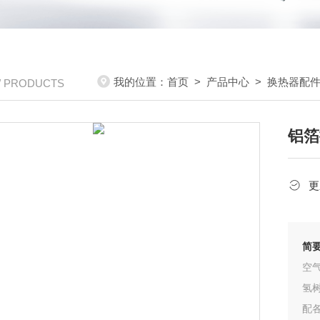
我的位置：
首页
>
产品中心
>
换热器配
/ PRODUCTS
铝箔
更
简
空
氢
配