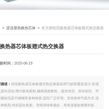
件
>
逆流显热换热芯体
>
长方形铝箔换热器芯体板翅式热交换器
换热器芯体板翅式热交换器
新时间：
2025-06-19
要描述：
铝箔换热器芯体板翅式热交换器采用巧妙双通道设计,实现
气逆向流动,增大换热面积,确保高效换热。提供光箔、亲水铝箔、环
树脂铝箔及不锈钢等多种材质,适应广泛环境。支持多种气流方式,适
各种机型,特别适合机柜、充电等特殊场合。所有连接处精密封处理,