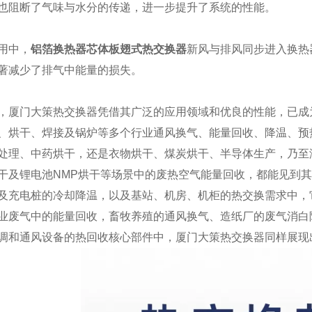
也阻断了气味与水分的传递，进一步提升了系统的性能。
用中，
铝箔换热器芯体板翅式热交换器
新风与排风同步进入换热
著减少了排气中能量的损失。
，厦门大策热交换器凭借其广泛的应用领域和优良的性能，已成
、烘干、焊接及锅炉等多个行业通风换气、能量回收、降温、预
处理、中药烘干，还是衣物烘干、煤炭烘干、半导体生产，乃至
干及锂电池NMP烘干等场景中的废热空气能量回收，都能见到
及充电桩的冷却降温，以及基站、机房、机柜的热交换需求中，
业废气中的能量回收，畜牧养殖的通风换气、造纸厂的废气消白
调和通风设备的热回收核心部件中，厦门大策热交换器同样展现