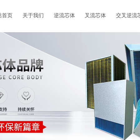
站首页
关于我们
逆流芯体
叉流芯体
交叉逆流