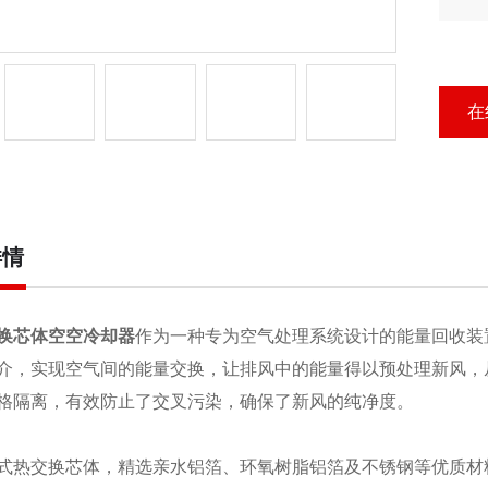
波
芯
在
详情
换芯体空空冷却器
作为一种专为空气处理系统设计的能量回收装
介，实现空气间的能量交换，让排风中的能量得以预处理新风，
格隔离，有效防止了交叉污染，确保了新风的纯净度。
式热交换芯体，精选亲水铝箔、环氧树脂铝箔及不锈钢等优质材