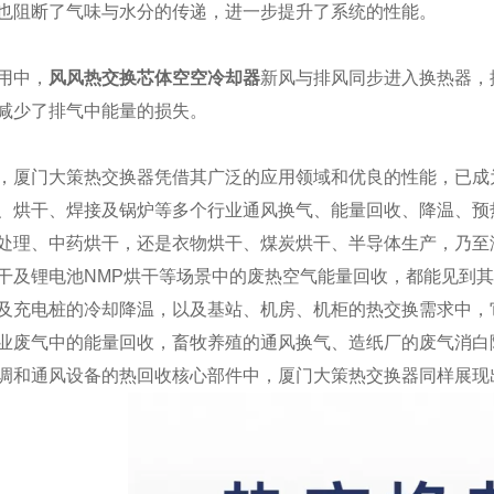
也阻断了气味与水分的传递，进一步提升了系统的性能。
用中，
风风热交换芯体空空冷却器
新风与排风同步进入换热器，
减少了排气中能量的损失。
，厦门大策热交换器凭借其广泛的应用领域和优良的性能，已成
、烘干、焊接及锅炉等多个行业通风换气、能量回收、降温、预
处理、中药烘干，还是衣物烘干、煤炭烘干、半导体生产，乃至
干及锂电池NMP烘干等场景中的废热空气能量回收，都能见到
及充电桩的冷却降温，以及基站、机房、机柜的热交换需求中，
业废气中的能量回收，畜牧养殖的通风换气、造纸厂的废气消白
调和通风设备的热回收核心部件中，厦门大策热交换器同样展现