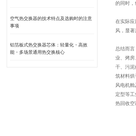
的同时，
空气热交换器的技术特点及选购时的注意
在实际应
事项
风，显著
铝箔板式热交换器芯体：轻量化・高效
总结而言
能・多场景通用热交换核心
业、烤房
干、污泥
筑材料烘
风电机舱
定型等工
热回收空