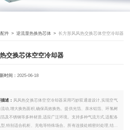
器配件
>
逆流显热换热芯体
>
长方形风风热交换芯体空空冷却器
热交换芯体空空冷却器
新时间：
2025-06-18
要描述：
风风热交换芯体空空冷却器采用巧妙双通道设计,实现空气
向流动,增大换热面积,确保高效换热。提供光箔、亲水铝箔、环氢树
铝箔及不锈钢等多种材质,适应广泛环境。支持多种气流方式,适配各
机型,特别适合机柜、充电等特殊场合。所有连接处精密封处理,结合