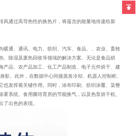
排风通过高导热性的换热片，将蕴含的能量地传递给新
为暖通、通讯、电力、纺织、汽车、食品、、农业、畜牧
热、除湿及废热回收等领域的解决方案。无论是食品烘
海产品、农产品加工、化工产品制造、电子元件烘干、建
其身影。此外，在数据中心间接蒸发冷却、机器人控制柜、
它也发挥着关键作用。同时，涂布印刷、纺织涂覆、染整
除雾系统、食用菌培育房的节能换气，以及热泵烘干机、
出了出色的表现。