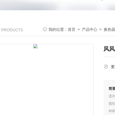
我的位置：
首页
>
产品中心
>
换热
/ PRODUCTS
风风
更
简
逆
脂
种