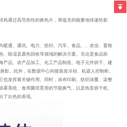
排风通过高导热性的换热片，将蕴含的能量地传递给新
为暖通、通讯、电力、纺织、汽车、食品、、农业、畜牧
热、除湿及废热回收等领域的解决方案。无论是食品烘
海产品、农产品加工、化工产品制造、电子元件烘干、建
其身影。此外，在数据中心间接蒸发冷却、机器人控制柜、
它也发挥着关键作用。同时，涂布印刷、纺织涂覆、染整
除雾系统、食用菌培育房的节能换气，以及热泵烘干机、
出了出色的表现。