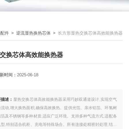
器配件
>
逆流显热换热芯体
>
长方形显热交换芯体高效能换热器
交换芯体高效能换热器
新时间：
2025-06-18
要描述：
显热交换芯体高效能换热器采用巧妙双通道设计,实现空气
向流动,增大换热面积,确保高效换热。提供光箔、亲水铝箔、环氢树
铝箔及不锈钢等多种材质,适应广泛环境。支持多种气流方式,适配各
机型,特别适合机柜、充电等特殊场合。所有连接处精密封处理,结合