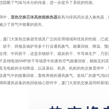
也阻断了气味与水分的传递，进一步提升了系统的性能。
用中，
显热交换芯体高效能换热器
新风与排风同步进入换热器，
减少了排气中能量的损失。
，厦门大策热交换器凭借其广泛的应用领域和优良的性能，已成
、烘干、焊接及锅炉等多个行业通风换气、能量回收、降温、预
处理、中药烘干，还是衣物烘干、煤炭烘干、半导体生产，乃至
干及锂电池NMP烘干等场景中的废热空气能量回收，都能见到
及充电桩的冷却降温，以及基站、机房、机柜的热交换需求中，
业废气中的能量回收，畜牧养殖的通风换气、造纸厂的废气消白
调和通风设备的热回收核心部件中，厦门大策热交换器同样展现