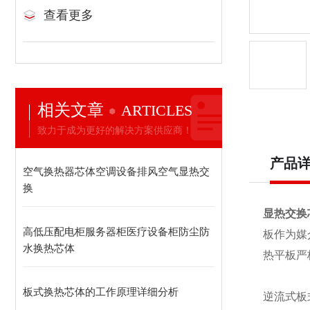
查看更多
相关文章
ARTICLES
致力于成为更好的解决方案供应商！
产品
空气换热器芯体空调设备排风空气显热交
换
显热交换
高低压配电柜服务器柜医疗设备柜防尘防
板作为媒
水换热芯体
热平板严
板式换热芯体的工作原理详细分析
逆流式板