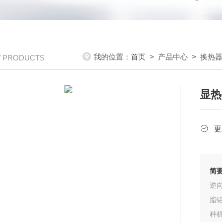
我的位置：
首页
>
产品中心
>
换热
/ PRODUCTS
显热
更
简
逆
脂
种