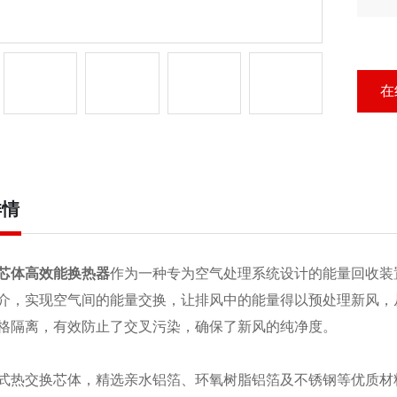
波
芯
在
详情
芯体高效能换热器
作为一种专为空气处理系统设计的能量回收装
介，实现空气间的能量交换，让排风中的能量得以预处理新风，
格隔离，有效防止了交叉污染，确保了新风的纯净度。
式热交换芯体，精选亲水铝箔、环氧树脂铝箔及不锈钢等优质材