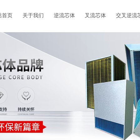
站首页
关于我们
逆流芯体
叉流芯体
交叉逆流