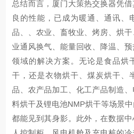
总结而言，厦门大策热交换器凭借
良的性能，已成为暖通、通讯、
品、、农业、畜牧业、烤房、烘干
业通风换气、能量回收、降温、预
领域的解决方案。无论是食品烘
干，还是衣物烘干、煤炭烘干、
品、农产品加工、化工产品制造、
料烘干及锂电池NMP烘干等场景
都能见到其身影。此外，在数据中
人控制柜、风电机舱及充电桩的冷