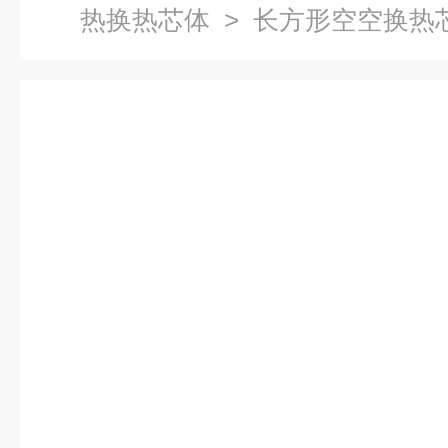
热换热芯体
> 长方形空空换热