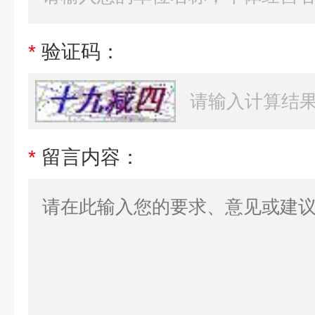
*
验证码：
*
留言内容：