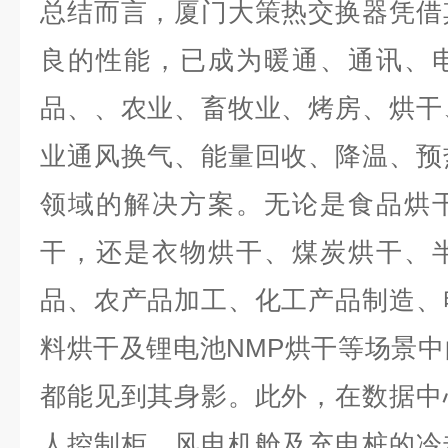
总结而言，厦门大策热交换器凭借
良的性能，已成为暖通、通讯、
品、、农业、畜牧业、烤房、烘干
业通风换气、能量回收、降温、预
领域的解决方案。无论是食品烘
干，还是衣物烘干、煤炭烘干、
品、农产品加工、化工产品制造、
料烘干及锂电池NMP烘干等场景
都能见到其身影。此外，在数据中
人控制柜、风电机舱及充电桩的冷