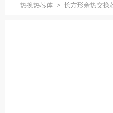
热换热芯体
> 长方形余热交换