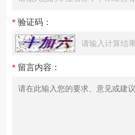
*
验证码：
*
留言内容：