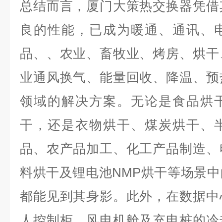
总结而言，厦门大策热交换器凭借
良的性能，已成为暖通、通讯、
品、、农业、畜牧业、烤房、烘干
业通风换气、能量回收、降温、预
领域的解决方案。无论是食品烘
干，还是衣物烘干、煤炭烘干、
品、农产品加工、化工产品制造、
料烘干及锂电池NMP烘干等场景
都能见到其身影。此外，在数据中
人控制柜、风电机舱及充电桩的冷