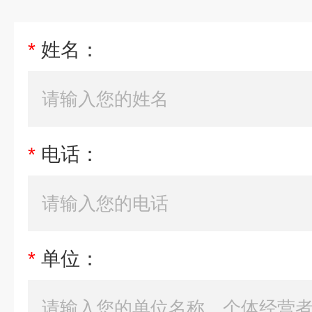
*
姓名：
*
电话：
*
单位：