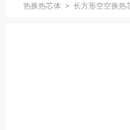
热换热芯体
> 长方形空空换热