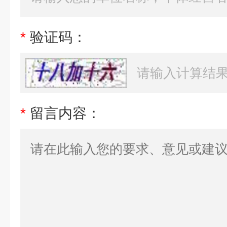
*
验证码：
*
留言内容：