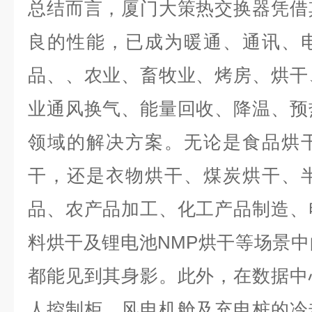
总结而言，厦门大策热交换器凭借
良的性能，已成为暖通、通讯、
品、、农业、畜牧业、烤房、烘干
业通风换气、能量回收、降温、预
领域的解决方案。无论是食品烘
干，还是衣物烘干、煤炭烘干、
品、农产品加工、化工产品制造、
料烘干及锂电池NMP烘干等场景
都能见到其身影。此外，在数据中
人控制柜、风电机舱及充电桩的冷