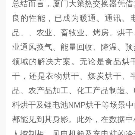
总结而言，厦门大策热交换器凭借
良的性能，已成为暖通、通讯、
品、、农业、畜牧业、烤房、烘干
业通风换气、能量回收、降温、预
领域的解决方案。无论是食品烘
干，还是衣物烘干、煤炭烘干、
品、农产品加工、化工产品制造、
料烘干及锂电池NMP烘干等场景
都能见到其身影。此外，在数据中
人控制柜、风电机舱及充电桩的冷